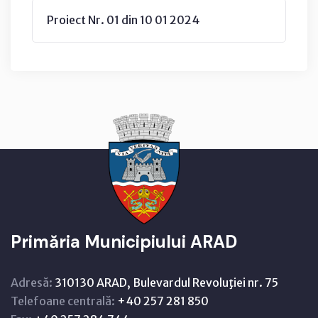
Proiect Nr. 01 din 10 01 2024
Primăria Municipiului ARAD
Adresă:
310130 ARAD, Bulevardul Revoluţiei nr. 75
Telefoane centrală:
+40 257 281 850