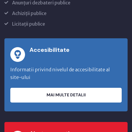
Anunțuri dezbateri publice
Achiziții publice
Licitații publice
Accesibilitate
Informatii privind nivelul de accesibilitate al
site-ului
MAI MULTE DETALII