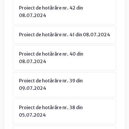
Proiect de hotărâre nr. 42 din
08.07.2024
Proiect de hotărâre nr. 41 din 08.07.2024
Proiect de hotărâre nr. 40 din
08.07.2024
Proiect de hotărâre nr. 39 din
09.07.2024
Proiect de hotărâre nr. 38 din
05.07.2024