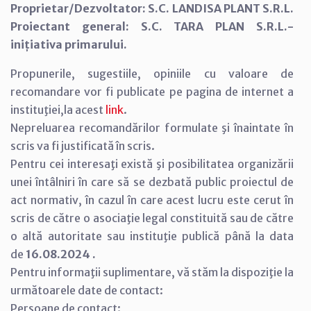
Proprietar/Dezvoltator: S.C. LANDISA PLANT S.R.L.
Proiectant general: S.C. TARA PLAN S.R.L.-
inițiativa primarului.
Propunerile, sugestiile, opiniile cu valoare de
recomandare vor fi publicate pe pagina de internet a
instituţiei,la acest
link
.
Nepreluarea recomandărilor formulate şi înaintate în
scris va fi justificată în scris.
Pentru cei interesaţi există şi posibilitatea organizării
unei întâlniri în care să se dezbată public proiectul de
act normativ, în cazul în care acest lucru este cerut în
scris de către o asociaţie legal constituită sau de către
o altă autoritate sau instituţie publică până la data
de
16.08.2024 .
Pentru informaţii suplimentare, vă stăm la dispoziţie la
următoarele date de contact:
Persoane de contact: