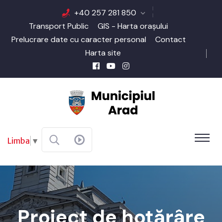
+40 257 281 850
Transport Public
GIS - Harta orașului
Prelucrare date cu caracter personal
Contact
Harta site
Limba
▼
Proiect de hotărâre