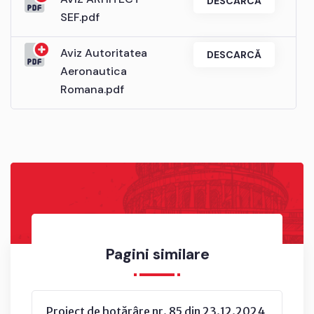
DESCARCĂ
SEF.pdf
Aviz Autoritatea
DESCARCĂ
Aeronautica
Romana.pdf
Pagini similare
Proiect de hotărâre nr. 85 din 23.12.2024