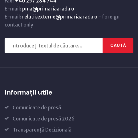
Fax:
+40 257 284 744
E-mail:
pma@primariaarad.ro
E-mail:
relatii.externe@primariaarad.ro
- foreign
contact only
CAUTĂ
Informații utile
Comunicate de presă
Comunicate de presă 2026
Transparență Decizională