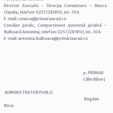
Director Executiv – Direcția Comunicare – Macra
Claudia, telefon: 0257/281850, int. 704
E-mail: cmacra@primariaarad.ro
Consilier juridic, Compartiment asistență juridică –
Bulboacă Antonina, telefon: 0257/281850, int. 304
E-mail: antonina.bulboaca@primariaarad.ro
p. PRIMAR
Călin Bibarţ
ADMINISTRATOR PUBLIC
Bogdan
Boca