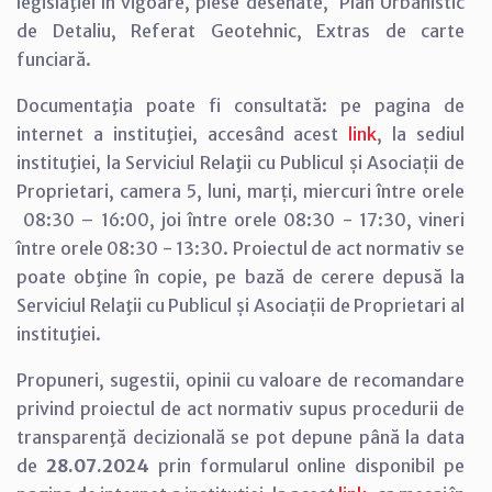
legislaţiei în vigoare, piese desenate, Plan Urbanistic
de Detaliu, Referat Geotehnic, Extras de carte
funciară.
Documentaţia poate fi consultată: pe pagina de
internet a instituţiei, accesând acest
link
, la sediul
instituţiei, la Serviciul Relaţii cu Publicul și Asociații de
Proprietari, camera 5, luni, marți, miercuri între orele
08:30 – 16:00, joi între orele 08:30 - 17:30, vineri
între orele 08:30 - 13:30. Proiectul de act normativ se
poate obţine în copie, pe bază de cerere depusă la
Serviciul Relaţii cu Publicul și Asociații de Proprietari al
instituţiei.
Propuneri, sugestii, opinii cu valoare de recomandare
privind proiectul de act normativ supus procedurii de
transparenţă decizională se pot depune până la data
de
28.07.
2024
prin formularul online disponibil pe