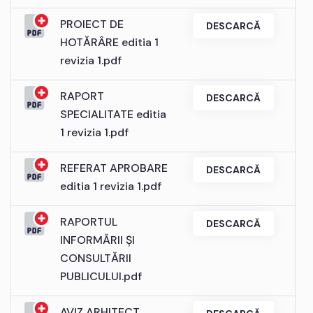
PROIECT DE
DESCARCĂ
HOTĂRÂRE editia 1
revizia 1.pdf
RAPORT
DESCARCĂ
SPECIALITATE editia
1 revizia 1.pdf
REFERAT APROBARE
DESCARCĂ
editia 1 revizia 1.pdf
RAPORTUL
DESCARCĂ
INFORMĂRII ȘI
CONSULTĂRII
PUBLICULUI.pdf
AVIZ ARHITECT