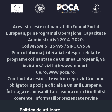
Acest site este cofinanțat din Fondul Social
European, prin Programul Operațional Capacitate
Administrativă 2014-2020.
Cod MYSMIS 126495 / SIPOCA 558
Pentru informații detaliate despre celelalte
programe cofinanțate de Uniunea Europeană, vă
invităm să vizitați:
www.fonduri-
ue.ro
,
www.poca.ro
.
Conținutul acestui site web nu reprezintă în mod
obligatoriu poziția oficială a Uniunii Europene.
Întreaga responsabilitate asupra corectitudinii și
coerenței informațiilor prezentate revine
inițiatorilor site-ului web.
Politica de utilizare