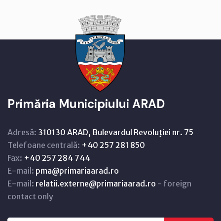
Primăria Municipiului ARAD
Adresă:
310130 ARAD, Bulevardul Revoluţiei nr. 75
Telefoane centrală:
+40 257 281 850
Fax:
+40 257 284 744
E-mail:
pma@primariaarad.ro
E-mail:
relatii.externe@primariaarad.ro
- foreign
contact only