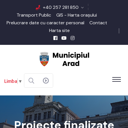
+40 257 281 850
Transport Public
GIS - Harta orașului
Prelucrare date cu caracter personal
Contact
Harta site
Limba
▼
Proiecte finalizate