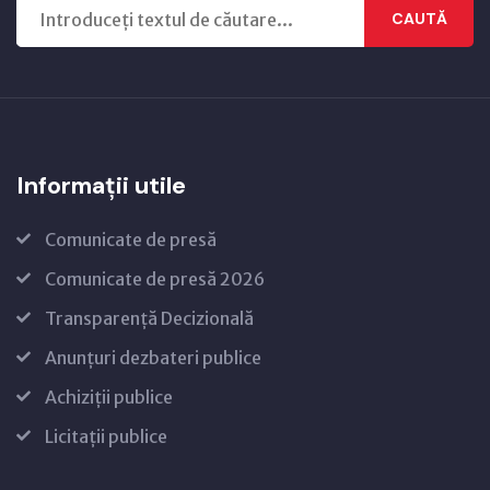
CAUTĂ
Informații utile
Comunicate de presă
Comunicate de presă 2026
Transparență Decizională
Anunțuri dezbateri publice
Achiziții publice
Licitații publice