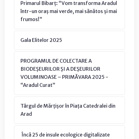
Primarul Bibarț: “Vom transforma Aradul
într-un oraș mai verde, mai sănătos și mai
frumos!”
Gala Elitelor 2025
PROGRAMUL DE COLECTARE A
BIODEȘEURILOR ȘI A DEȘEURILOR
VOLUMINOASE – PRIMĂVARA 2025 -
“Aradul Curat”
Târgul de Mărțișor în Piața Catedralei din
Arad
Încă 25 de insule ecologice digitalizate