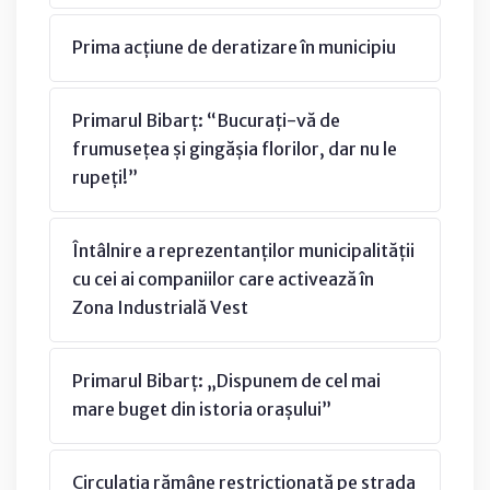
Prima acțiune de deratizare în municipiu
Primarul Bibarț: “Bucurați-vă de
frumusețea și gingășia florilor, dar nu le
rupeți!”
Întâlnire a reprezentanților municipalității
cu cei ai companiilor care activează în
Zona Industrială Vest
Primarul Bibarț: „Dispunem de cel mai
mare buget din istoria orașului”
Circulația rămâne restricționată pe strada