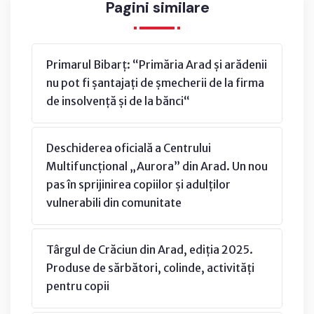
Pagini similare
Primarul Bibarț: “Primăria Arad și arădenii
nu pot fi șantajați de șmecherii de la firma
de insolvență și de la bănci“
Deschiderea oficială a Centrului
Multifuncțional „Aurora” din Arad. Un nou
pas în sprijinirea copiilor și adulților
vulnerabili din comunitate
Târgul de Crăciun din Arad, ediția 2025.
Produse de sărbători, colinde, activități
pentru copii