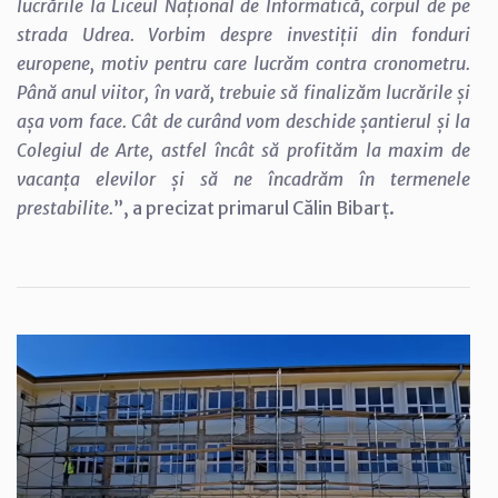
lucrările la Liceul Național de Informatică, corpul de pe
strada Udrea. Vorbim despre investiții din fonduri
europene, motiv pentru care lucrăm contra cronometru.
Până anul viitor, în vară, trebuie să finalizăm lucrările și
așa vom face. Cât de curând vom deschide șantierul și la
Colegiul de Arte, astfel încât să profităm la maxim de
vacanța elevilor și să ne încadrăm în termenele
prestabilite.
”, a precizat primarul Călin Bibarț.