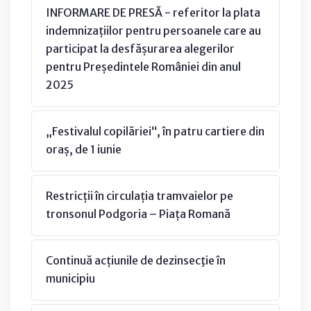
INFORMARE DE PRESĂ - referitor la plata
indemnizațiilor pentru persoanele care au
participat la desfășurarea alegerilor
pentru Președintele României din anul
2025
„Festivalul copilăriei“, în patru cartiere din
oraș, de 1 iunie
Restricții în circulația tramvaielor pe
tronsonul Podgoria – Piața Romană
Continuă acțiunile de dezinsecţie în
municipiu