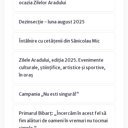
ocazia Zilelor Aradului
Dezinsecție - luna august 2025
Întâlnire cu cetățenii din Sânicolau Mic
Zilele Aradului, ediția 2025. Evenimente
culturale, științifice, artistice și sportive,
în oraș
Campania „Nu esti singură!”
Primarul Bibarț: „Încercăm în acest fel să
fim alături de oameni în vremuri nu tocmai