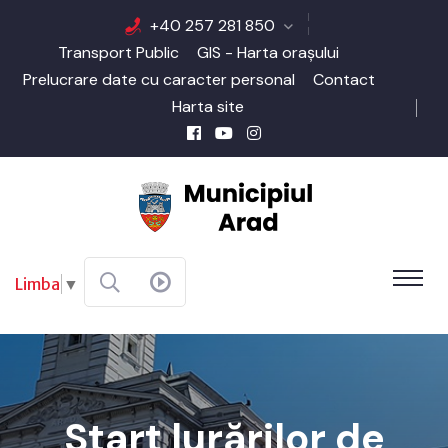
+40 257 281 850
Transport Public
GIS - Harta orașului
Prelucrare date cu caracter personal
Contact
Harta site
Limba
▼
Start lurărilor de