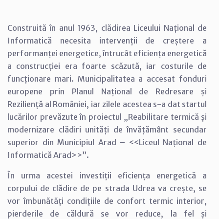
Construită în anul 1963, clădirea Liceului Național de
Informatică necesita intervenții de creștere a
performanței energetice, întrucât eficiența energetică
a construcției era foarte scăzută, iar costurile de
funcționare mari. Municipalitatea a accesat fonduri
europene prin Planul Național de Redresare și
Reziliență al României, iar zilele acestea s-a dat startul
lucărilor prevăzute în proiectul „Reabilitare termică și
modernizare clădiri unități de învățământ secundar
superior din Municipiul Arad – <<Liceul Național de
Informatică Arad>>”.
În urma acestei investiții eficiența energetică a
corpului de clădire de pe strada Udrea va crește, se
vor îmbunătăți condițiile de confort termic interior,
pierderile de căldură se vor reduce, la fel și