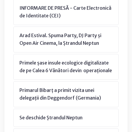
INFORMARE DE PRESĂ - Carte Electronică
de Identitate (CEI)
Arad Estival. Spuma Party, DJ Party și
Open Air Cinema, la Ștrandul Neptun
Primele șase insule ecologice digitalizate
de pe Calea 6 Vănători devin operaționale
Primarul Bibarț a primit vizita unei
delegații din Deggendorf (Germania)
Se deschide Ștrandul Neptun