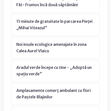
Făt- Frumos încă două săptămâni
15 minute de gratuitate în parcarea Pieței
„Mihai Viteazul”
Noi insule ecologice amenajate în zona
Calea Aurel Vlaicu
Aradul verde începe cu tine - „Adoptă un
spațiu verde”
Amplasamente comerţ ambulant cu flori
de Paștele Blajinilor