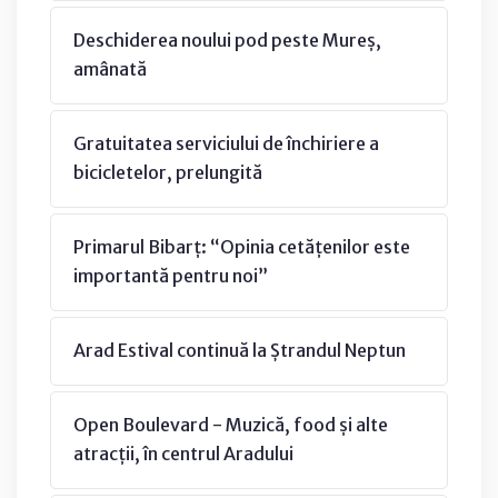
Deschiderea noului pod peste Mureș,
amânată
Gratuitatea serviciului de închiriere a
bicicletelor, prelungită
Primarul Bibarț: “Opinia cetățenilor este
importantă pentru noi”
Arad Estival continuă la Ștrandul Neptun
Open Boulevard - Muzică, food și alte
atracții, în centrul Aradului