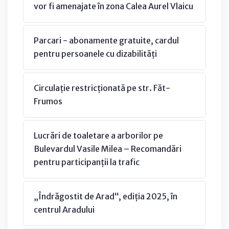
vor fi amenajate în zona Calea Aurel Vlaicu
Parcari - abonamente gratuite, cardul
pentru persoanele cu dizabilități
Circulație restricționată pe str. Făt-
Frumos
Lucrări de toaletare a arborilor pe
Bulevardul Vasile Milea – Recomandări
pentru participanții la trafic
„Îndrăgostit de Arad“, ediția 2025, în
centrul Aradului