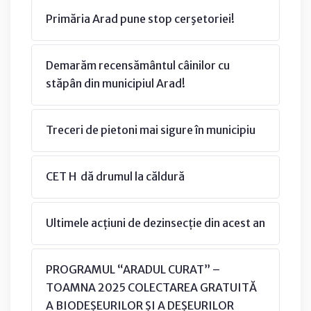
Primăria Arad pune stop cerşetoriei!
Demarăm recensământul câinilor cu
stăpân din municipiul Arad!
Treceri de pietoni mai sigure în municipiu
CET H dă drumul la căldură
Ultimele acțiuni de dezinsecție din acest an
PROGRAMUL “ARADUL CURAT” –
TOAMNA 2025 COLECTAREA GRATUITĂ
A BIODEȘEURILOR ȘI A DEȘEURILOR