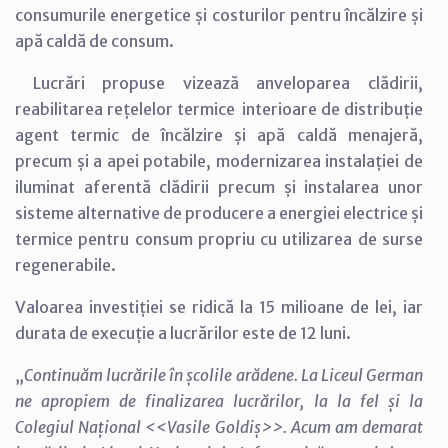
consumurile energetice și costurilor pentru încălzire și
apă caldă de consum.
Lucrări propuse vizează anveloparea clădirii,
reabilitarea rețelelor termice interioare de distribuție
agent termic de încălzire și apă caldă menajeră,
precum și a apei potabile, modernizarea instalației de
iluminat aferentă clădirii precum și instalarea unor
sisteme alternative de producere a energiei electrice și
termice pentru consum propriu cu utilizarea de surse
regenerabile.
Valoarea investiției se ridică la 15 milioane de lei, iar
durata de execuție a lucrărilor este de 12 luni.
„
Continuăm lucrările în școlile arădene. La Liceul German
ne apropiem de finalizarea lucrărilor, la la fel și la
Colegiul Național <<Vasile Goldiș>>. Acum am demarat