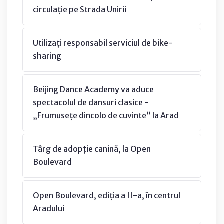
circulație pe Strada Unirii
Utilizați responsabil serviciul de bike-
sharing
Beijing Dance Academy va aduce
spectacolul de dansuri clasice -
„Frumusețe dincolo de cuvinte“ la Arad
Târg de adopție canină, la Open
Boulevard
Open Boulevard, ediția a II-a, în centrul
Aradului