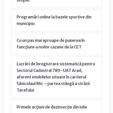
simple.”
Programări online la bazele sportive din
municipiu
Cu un pas mai aproape de punerea în
funcțiune a noilor cazane de la CET
Lucrări de înregistrare sistematică pentru
Sectorul Cadastral 789- UAT Arad,
aferent imobilelor situate în cartierul
Sânicolaul Mic – partea stângă a străzii
Tarafului
Primele acțiuni de dezinsecţie din iulie