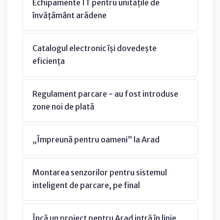
Echipamente IT pentru unitățile de
învățământ arădene
Catalogul electronic își dovedește
eficiența
Regulament parcare - au fost introduse
zone noi de plată
„Împreună pentru oameni” la Arad
Montarea senzorilor pentru sistemul
inteligent de parcare, pe final
Încă un proiect pentru Arad intră în linie