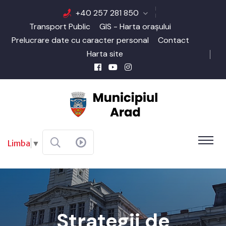
+40 257 281 850
Transport Public
GIS - Harta orașului
Prelucrare date cu caracter personal
Contact
Harta site
Limba
▼
Strategii de