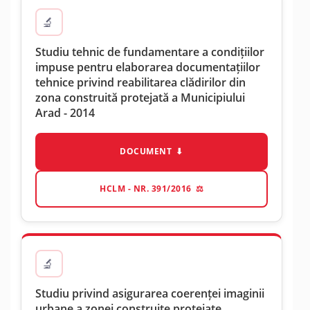
Studiu tehnic de fundamentare a condițiilor
impuse pentru elaborarea documentațiilor
tehnice privind reabilitarea clădirilor din
zona construită protejată a Municipiului
Arad - 2014
DOCUMENT
HCLM - NR. 391/2016
Studiu privind asigurarea coerenței imaginii
urbane a zonei construite protejate