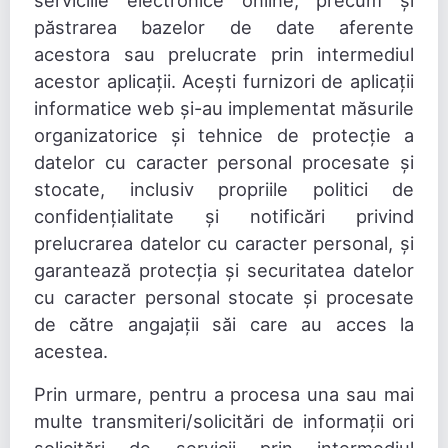
serviciile electronice online, precum și
păstrarea bazelor de date aferente
acestora sau prelucrate prin intermediul
acestor aplicații. Acești furnizori de aplicații
informatice web și-au implementat măsurile
organizatorice și tehnice de protecție a
datelor cu caracter personal procesate și
stocate, inclusiv propriile politici de
confidențialitate și notificări privind
prelucrarea datelor cu caracter personal, și
garantează protecția și securitatea datelor
cu caracter personal stocate și procesate
de către angajații săi care au acces la
acestea.
Prin urmare, pentru a procesa una sau mai
multe transmiteri/solicitări de informații ori