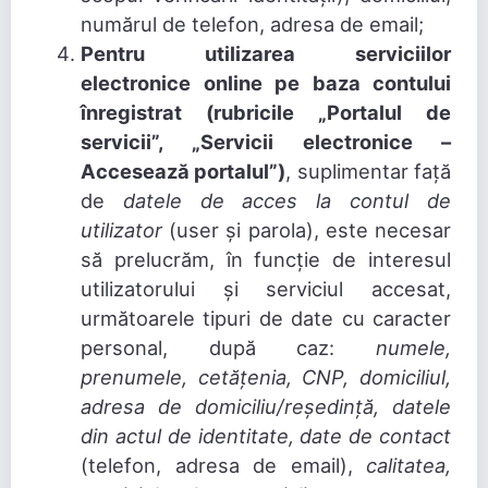
numărul de telefon, adresa de email;
Pentru utilizarea serviciilor
electronice online pe baza contului
înregistrat (rubricile „Portalul de
servicii”, „Servicii electronice –
Accesează portalul”)
, suplimentar față
de
datele de acces la contul de
utilizator
(user și parola), este necesar
să prelucrăm, în funcție de interesul
utilizatorului și serviciul accesat,
următoarele tipuri de date cu caracter
personal, după caz:
numele,
prenumele, cetățenia, CNP, domiciliul,
adresa de domiciliu/reședință, datele
din actul de identitate, date de contact
(telefon, adresa de email),
calitatea,