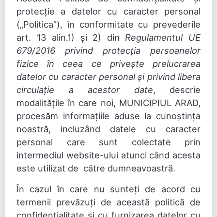
protecție a datelor cu caracter personal
(„Politica”), în conformitate cu prevederile
art. 13 alin.1) și 2) din
Regulamentul UE
679/2016 privind protecția persoanelor
fizice în ceea ce privește prelucrarea
datelor cu caracter personal și privind libera
circulație a acestor date
, descrie
modalitățile în care noi, MUNICIPIUL ARAD,
procesăm informațiile aduse la cunoștința
noastră, incluzând datele cu caracter
personal care sunt colectate prin
intermediul website-ului atunci când acesta
este utilizat de către dumneavoastră.
În cazul în care nu sunteți de acord cu
termenii prevăzuți de această politică de
confidențialitate și cu furnizarea datelor cu