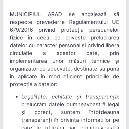
MUNICIPIUL ARAD se angajează să
respecte prevederile Regulamentului UE
679/2016 privind protecția persoanelor
fizice în ceea ce privește prelucrarea
datelor cu caracter personal și privind libera
circulație a acestor date, prin
implementarea unor măsuri tehnice și
organizatorice adecvate, destinate să pună
în aplicare în mod eficient principiile de
protecție a datelor:
Legalitate, echitate și transparență
:
prelucrăm datele dumneavoastră legal
și corect, suntem întotdeauna
transparenți în privința informațiilor pe
care le utilizăm, iar dumneavoastră