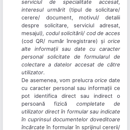
serviciul de specialitate accesat,
interesul urmărit
(tipul de solicitare/
cerere/ document, motivul/ detalii
despre solicitare, serviciul adresat,
mesajul
), codul solicitării/ cod de acces
(cod QR/ număr înregistrare) și
orice
alte informații sau date cu caracter
personal solicitate de formularul de
colectare a datelor accesat de către
utilizator
.
De asemenea, vom prelucra
orice
date
cu caracter personal sau informații ce
pot identifica direct sau indirect o
persoană fizică
completate de
utilizator direct în formular
sau indicate
în cuprinsul
documentelor doveditoare
încărcate
în formular în sprijinul cererii/