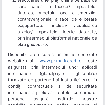
efectuarea unei plăți online pe bază de
card bancar a taxelor/ impozitelor
datorate bugetului local, a amenzilor
contravenționale, a taxei de eliberare
pașaport,etc., inclusiv vizualizarea
taxelor/ impozitelor locale datorate,
prin intermediul platformei naționale de
plăți
ghișeul.ro.
Disponibilitatea serviciilor online conexate
website-ului
www.primariaarad.ro
este
asigurată prin intermediul unor aplicații
informatice (globalpay.ro, ghiseul.ro)
furnizate de parteneri ai instituției care, în
condiții contractuale și de securitate
informatică a prelucrării datelor cu caracter
personal, asigură instituției noastre