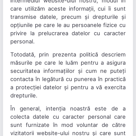
intermediul website-ului nostru, modul în
care utilizăm aceste informații, cui îi sunt
transmise datele, precum și drepturile și
opțiunile pe care le au persoanele fizice cu
privire la prelucrarea datelor cu caracter
personal.
Totodată, prin prezenta politică descriem
măsurile pe care le luăm pentru a asigura
securitatea informațiilor și cum ne puteți
contacta în legătură cu punerea în practică
a protecției datelor și pentru a vă exercita
drepturile.
În general, intenția noastră este de a
colecta datele cu caracter personal care
sunt furnizate în mod voluntar de către
vizitatorii website-ului nostru și care sunt