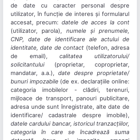
de date cu caracter personal despre
utilizator, în funcție de interes și formularul
accesat, precum:
datele de acces la cont
(utilizator, parola),
numele și prenumele,
CNP, date de identificare ale actului de
identitate, date de contact
(telefon, adresa
de email),
calitatea utilizatorului/
solicitantului
(proprietar, coproprietar,
mandatar, a.a.),
date despre proprietate/
bunuri impozabile
(de ex. declarațiile online:
categoria imobilelor - clădiri, terenuri,
mijloace de transport, panouri publicitare,
adresa unde sunt înregistrate, alte date de
identificare/ cadastrale despre imobile),
datele cardului bancar, istoricul tranzacțiilor,
categoria în care se încadrează suma