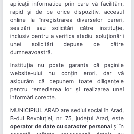
aplicații informatice prin care vă facilităm,
rapid și de pe orice dispozitiv, accesul
online la înregistrarea diverselor cereri,
sesizări sau solicitări către instituție,
inclusiv pentru a verifica stadiul soluționării
unei solicitări depuse de către
dumneavoastră.
Instituția nu poate garanta că paginile
website-ului nu conțin erori, dar vă
asigurăm că depunem toate diligențele
pentru remedierea lor și realizarea unei
informări corecte.
MUNICIPIUL ARAD are sediul social în Arad,
B-dul Revoluției, nr. 75, județul Arad, este
operator de date cu caracter personal
și în