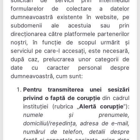
solicitări de servicii prin intermediul
formularelor de colectare a datelor
dumneavoastră existente în website, pe
subdomenii ale acestuia sau prin
direcționarea către platformele partenerilor
noștri, în funcție de scopul urmărit și
serviciul pe care-l accesați, este necesară,
după caz, prelucrarea unor categorii de
date cu caracter personal despre
dumneavoastră, cum sunt:
Pentru transmiterea unei sesizări
privind o faptă de corupție
din cadrul
instituției (rubrica „
Alertă corupție
”):
numele și prenumele,
domiciliul/reședința, adresa de e-mail,
numărul de telefon, detalii despre