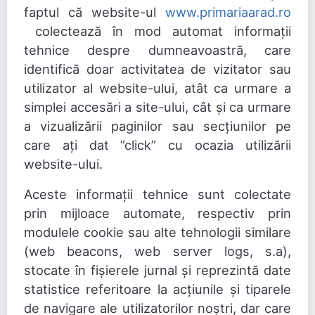
faptul că website-ul
www.primariaarad.ro
colectează în mod automat informații
tehnice despre dumneavoastră, care
identifică doar activitatea de vizitator sau
utilizator al website-ului, atât ca urmare a
simplei accesări a site-ului, cât și ca urmare
a vizualizării paginilor sau secțiunilor pe
care ați dat ”click” cu ocazia utilizării
website-ului.
Aceste informații tehnice sunt colectate
prin mijloace automate, respectiv prin
modulele cookie sau alte tehnologii similare
(web beacons, web server logs, s.a),
stocate în fișierele jurnal și reprezintă date
statistice referitoare la acțiunile și tiparele
de navigare ale utilizatorilor noștri, dar care