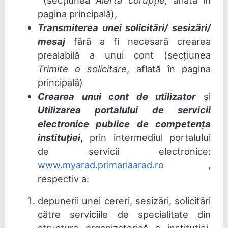
(secțiunea
Alertă corupție,
aflată în
pagina principală),
Transmiterea unei solicitări/ sesizări/
mesaj
fără a fi necesară crearea
prealabilă a unui cont (secțiunea
Trimite o solicitare
, aflată în pagina
principală)
Crearea unui cont de utilizator
și
Utilizarea portalului de servicii
electronice publice de competența
instituției
, prin intermediul portalului
de servicii electronice:
www.myarad.primariaarad.ro
,
respectiv a:
depunerii unei cereri, sesizări, solicitări
către serviciile de specialitate din