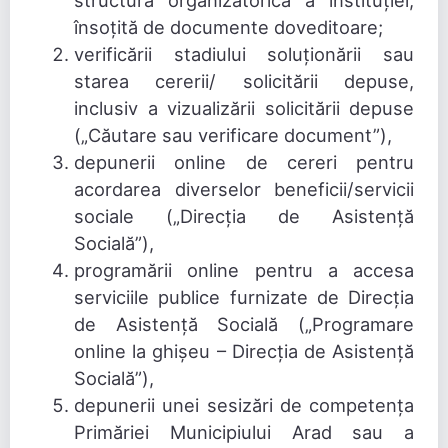
structura organizatorică a instituției,
însoțită de documente doveditoare;
verificării stadiului soluționării sau
starea cererii/ solicitării depuse,
inclusiv a vizualizării solicitării depuse
(„Căutare sau verificare document”),
depunerii online de cereri pentru
acordarea diverselor beneficii/servicii
sociale („Direcția de Asistență
Socială”),
programării online pentru a accesa
serviciile publice furnizate de Direcția
de Asistență Socială („Programare
online la ghișeu – Direcția de Asistență
Socială”),
depunerii unei sesizări de competența
Primăriei Municipiului Arad sau a