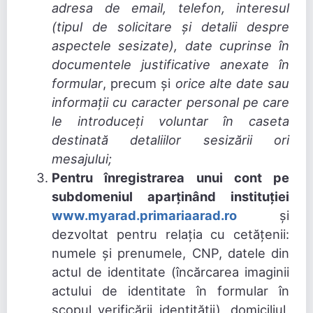
adresa de email, telefon, interesul
(tipul de solicitare și detalii despre
aspectele sesizate), date cuprinse în
documentele justificative anexate în
formular
, precum și
orice alte date sau
informații cu caracter personal pe care
le introduceți voluntar în caseta
destinată detaliilor sesizării ori
mesajului;
Pentru înregistrarea unui cont pe
subdomeniul aparținând instituției
www.myarad.primariaarad.ro
și
dezvoltat pentru relația cu cetățenii:
numele și prenumele, CNP, datele din
actul de identitate (încărcarea imaginii
actului de identitate în formular în
scopul verificării identității), domiciliul,