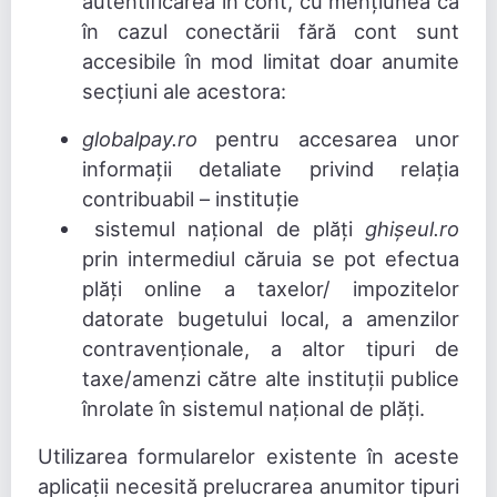
autentificarea în cont, cu mențiunea că
în cazul conectării fără cont sunt
accesibile în mod limitat doar anumite
secțiuni ale acestora:
globalpay.ro
pentru accesarea unor
informații detaliate privind relația
contribuabil – instituție
sistemul național de plăți
ghișeul.ro
prin intermediul căruia se pot efectua
plăți online a taxelor/ impozitelor
datorate bugetului local, a amenzilor
contravenționale, a altor tipuri de
taxe/amenzi către alte instituții publice
înrolate în sistemul național de plăți.
Utilizarea formularelor existente în aceste
aplicații necesită prelucrarea anumitor tipuri