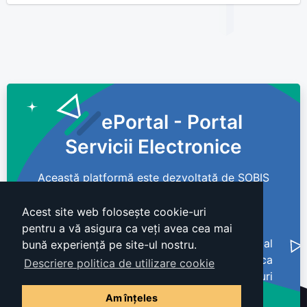
ePortal - Portal
Servicii Electronice
Această platformă este dezvoltată de SOBIS
Solutions S.R.L
Acest site web folosește cookie-uri
pentru a vă asigura ca veți avea cea mai
Informații privind nivelul de acesibilitate al
bună experiență pe site-ul nostru.
site-ului
Politica de confidentialitate
Politica
Descriere politica de utilizare cookie
de cookie-uri
Am înțeles