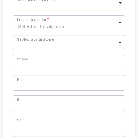
Localitate/sector
Selectati localitatea
Sat/loc. aparținătoare
Strada
Nr.
Bl.
Sc.