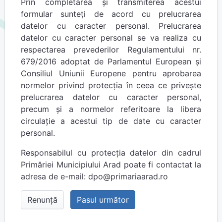
Prin completarea și transmiterea acestui
formular sunteți de acord cu prelucrarea
datelor cu caracter personal. Prelucrarea
datelor cu caracter personal se va realiza cu
respectarea prevederilor Regulamentului nr.
679/2016 adoptat de Parlamentul European și
Consiliul Uniunii Europene pentru aprobarea
normelor privind protecția în ceea ce privește
prelucrarea datelor cu caracter personal,
precum și a normelor referitoare la libera
circulație a acestui tip de date cu caracter
personal.
Responsabilul cu protecția datelor din cadrul
Primăriei Municipiului Arad poate fi contactat la
adresa de e-mail: dpo@primariaarad.ro
Renunță
Pasul următor