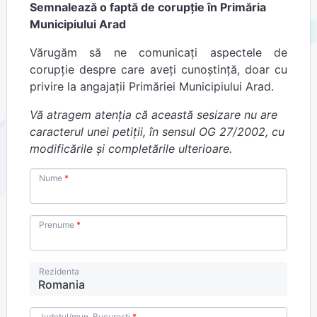
Semnalează o faptă de corupție în Primăria
Municipiului Arad
Vărugăm să ne comunicați aspectele de
corupție despre care aveți cunoștință, doar cu
privire la angajații Primăriei Municipiului Arad.
Vă atragem atenția că această sesizare nu are
caracterul unei petiții, în sensul OG 27/2002, cu
modificările și completările ulterioare.
Nume
Prenume
Rezidenta
Județul/mun. București