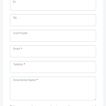
Et.
Ap.
Cod Poștal
Email
Telefon
Descrierea faptei